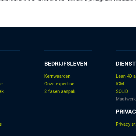
BEDRIJFSLEVEN
DIENS
Kernwaarden
Lean 4D 
se
Onze expertise
ICM
ak
2 fasen aanpak
SOLID
Maatwerk
PRIVAC
s
Privacy s