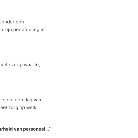
 zonder een
 zijn per afdeling in
duele zorgzwaarte,
ool die een dag van
eel zorg op welk
rheid van personeel…”