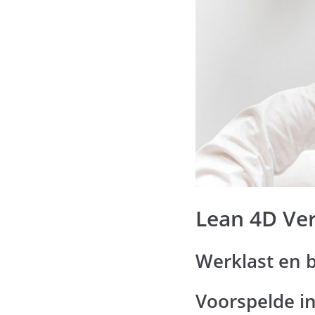
Lean 4D Ve
Werklast en b
Voorspelde i