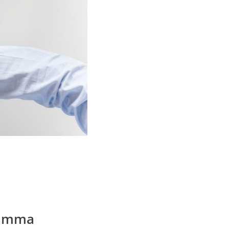
ramma