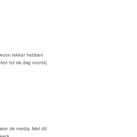
ewoon lekker hebben
en tot de dag voorbij
ker de media. Met dit
werk.