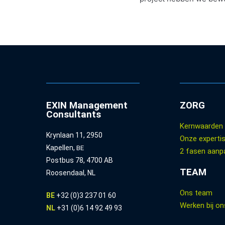
EXIN Management
ZORG
Consultants
Kernwaarden
Krynlaan 11, 2950
Onze experti
Kapellen,
BE
2 fasen aanp
Postbus 78, 4700 AB
TEAM
Roosendaal, NL
Ons team
BE
+32 (0)3 237 01 60
Werken bij on
NL
+31 (0)6 14 92 49 93