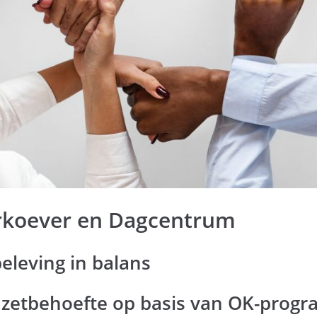
rkoever en Dagcentrum
eleving in balans
nzetbehoefte op basis van OK-prog