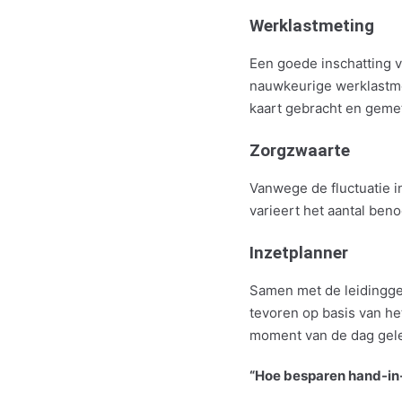
Werklastmeting
Een goede inschatting v
nauwkeurige werklastmet
kaart gebracht en gemet
Zorgzwaarte
Vanwege de fluctuatie i
varieert het aantal ben
Inzetplanner
Samen met de leidinggev
tevoren op basis van h
moment van de dag gel
“Hoe besparen hand-in