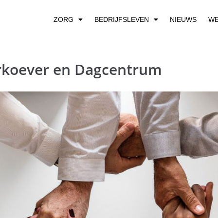
ZORG
BEDRIJFSLEVEN
NIEUWS
WE
rkoever en Dagcentrum