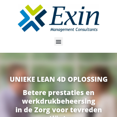
Meteen
naar
de
inhoud
UNIEKE LEAN 4D OPLOSSING
Betere prestaties en
werkdrukbeheersing
in de Zorg voor tevreden