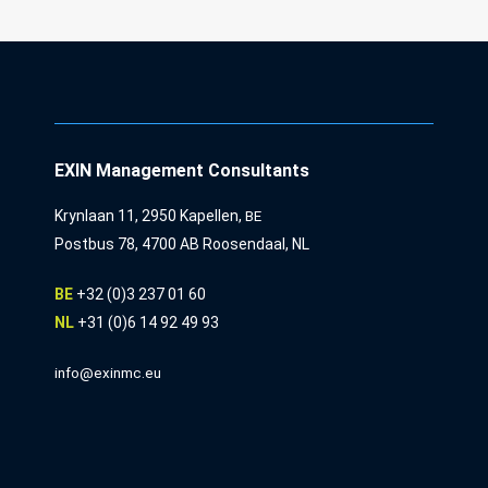
EXIN Management Consultants
Krynlaan 11, 2950 Kapellen,
BE
Postbus 78, 4700 AB Roosendaal, NL
BE
+32 (0)3 237 01 60
NL
+31 (0)6 14 92 49 93
info@exinmc.eu