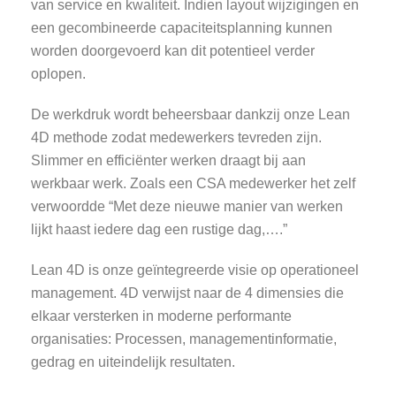
van service en kwaliteit. Indien layout wijzigingen en
een gecombineerde capaciteitsplanning kunnen
worden doorgevoerd kan dit potentieel verder
oplopen.
De werkdruk wordt beheersbaar dankzij onze Lean
4D methode zodat medewerkers tevreden zijn.
Slimmer en efficiënter werken draagt bij aan
werkbaar werk. Zoals een CSA medewerker het zelf
verwoordde “Met deze nieuwe manier van werken
lijkt haast iedere dag een rustige dag,….”
Lean 4D is onze geïntegreerde visie op operationeel
management. 4D verwijst naar de 4 dimensies die
elkaar versterken in moderne performante
organisaties: Processen, managementinformatie,
gedrag en uiteindelijk resultaten.