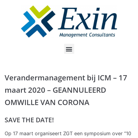
Meteen
naar
de
inhoud
Verandermanagement bij ICM – 17
maart 2020 – GEANNULEERD
OMWILLE VAN CORONA
SAVE THE DATE!
Op 17 maart organiseert ZGT een symposium over “10