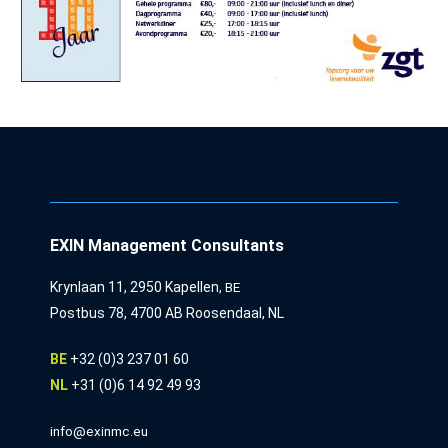
EXIN Management Consultants
Krynlaan 11, 2950 Kapellen,
BE
Postbus 78, 4700 AB Roosendaal, NL
BE
+32 (0)3 237 01 60
NL
+31 (0)6 14 92 49 93
info@exinmc.eu